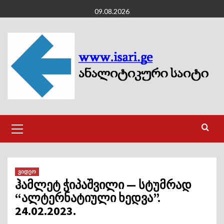
Skip
09.08.2026
to
content
Primary
Menu
ვიდეო
ჰამლეტ ჭიპაშვილი — სტუმრად
“ალტერნატიული ხედვა”.
24.02.2023.