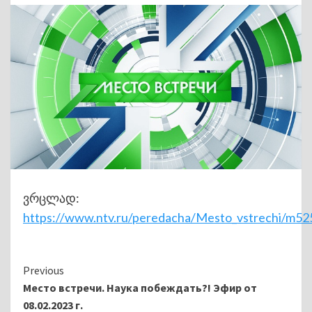
ვრცლად:
https://www.ntv.ru/peredacha/Mesto_vstrechi/m5
Continue
Previous
Место встречи. Наука побеждать?! Эфир от
Reading
08.02.2023 г.