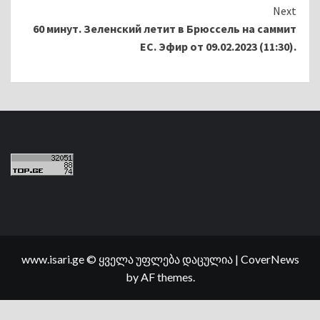
Next
60 минут. Зеленский летит в Брюссель на саммит
ЕС. Эфир от 09.02.2023 (11:30).
www.isari.ge © ყველა უფლება დაცულია
|
CoverNews
by AF themes.