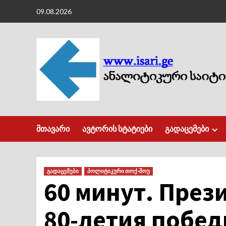
Skip
09.08.2026
to
content
მთავარი
ავტორის სტატიები
გადაცემები
გადაცემები
პოლიტიკური თოქ-შოუ
60 минут. През
80-летия побед