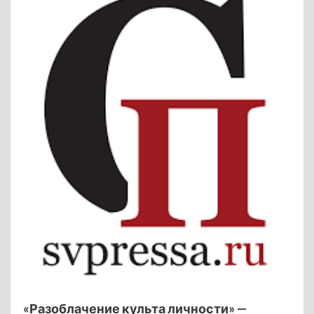
«Разоблачение культа личности» —