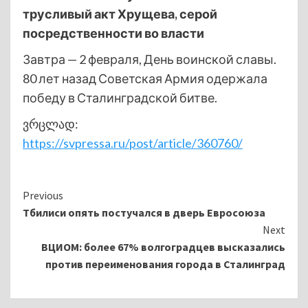
трусливый акт Хрущева, серой
посредственности во власти
Завтра — 2 февраля, День воинской славы.
80 лет назад Советская Армия одержала
победу в Сталинградской битве.
ვრცლად:
https://svpressa.ru/post/article/360760/
Continue
Previous
Тбилиси опять постучался в дверь Евросоюза
Reading
Next
ВЦИОМ: более 67% волгоградцев высказались
против переименования города в Сталинград