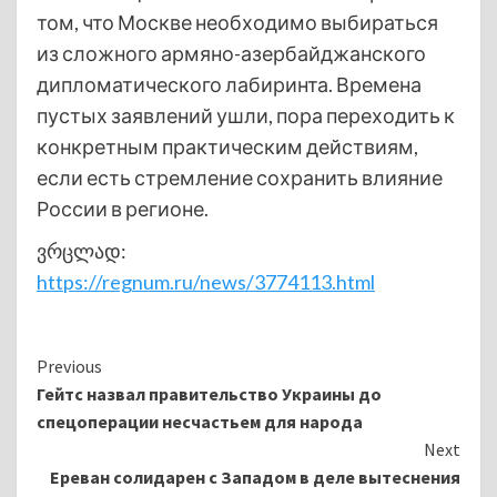
том, что Москве необходимо выбираться
из сложного армяно-азербайджанского
дипломатического лабиринта. Времена
пустых заявлений ушли, пора переходить к
конкретным практическим действиям,
если есть стремление сохранить влияние
России в регионе.
ვრცლად:
https://regnum.ru/news/3774113.html
Continue
Previous
Гейтс назвал правительство Украины до
Reading
спецоперации несчастьем для народа
Next
Ереван солидарен с Западом в деле вытеснения