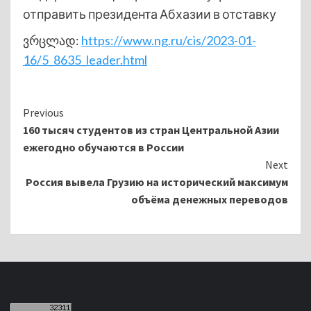
отправить президента Абхазии в отставку
ვრცლად:
https://www.ng.ru/cis/2023-01-
16/5_8635_leader.html
Continue
Previous
160 тысяч студентов из стран Центральной Азии
Reading
ежегодно обучаются в России
Next
Россия вывела Грузию на исторический максимум
объëма денежных переводов