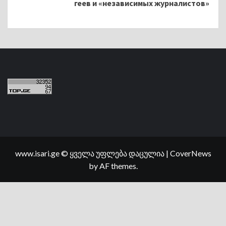
геев и «независимых журналистов»
www.isari.ge © ყველა უფლება დაცულია
|
CoverNews
by AF themes.