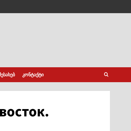
შესახებ
კონტაქტი
восток.