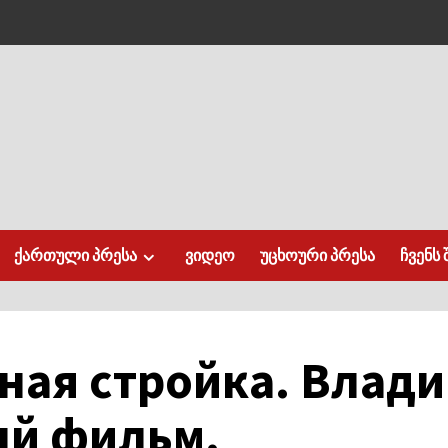
ქართული პრესა
ვიდეო
უცხოური პრესა
ჩვენს 
ная стройка. Влади
й фильм.