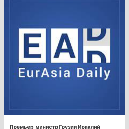
Премьер-министр Грузии Ираклий