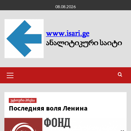
Skip
08.08.2026
to
content
Primary
Menu
უცხოური პრესა
Последняя воля Ленина