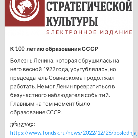
К 100-летию образования СССР
Болезнь Ленина, которая обрушилась на
него весной 1922 года, усугублялась, но
председатель Совнаркома продолжал
работать. Не мог Ленин превратиться в
безучастного наблюдателя событий.
Главным на том момент было
образование CCCР.
ვრცლად:
https://www.fondsk.ru/news/2022/12/26/poslednjaj