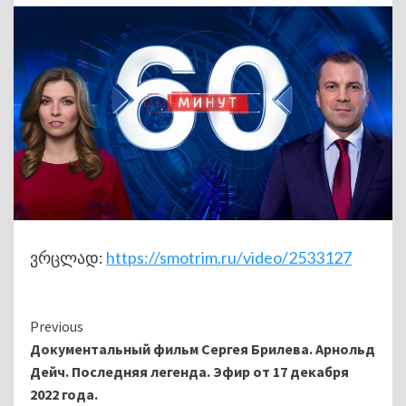
ვრცლად:
https://smotrim.ru/video/2533127
Continue
Previous
Документальный фильм Сергея Брилева. Арнольд
Reading
Дейч. Последняя легенда. Эфир от 17 декабря
2022 года.