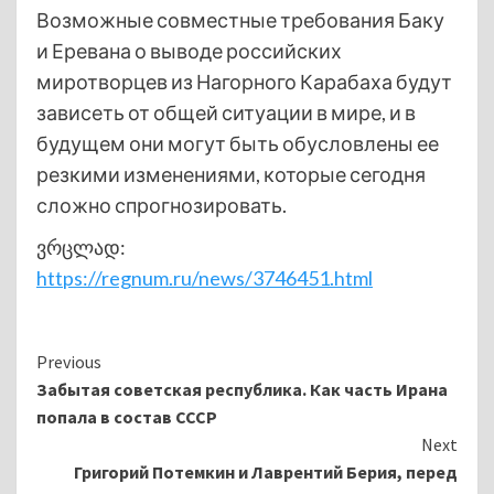
Возможные совместные требования Баку
и Еревана о выводе российских
миротворцев из Нагорного Карабаха будут
зависеть от общей ситуации в мире, и в
будущем они могут быть обусловлены ее
резкими изменениями, которые сегодня
сложно спрогнозировать.
ვრცლად:
https://regnum.ru/news/3746451.html
Continue
Previous
Забытая советская республика. Как часть Ирана
Reading
попала в состав СССР
Next
Григорий Потемкин и Лаврентий Берия, перед