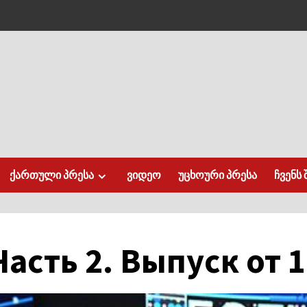
ქართული პრესა
ვიდეო
უცხოური პრესა
ჩვენს 
асть 2. Выпуск от 1