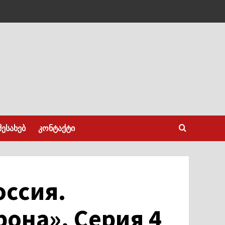
შესახებ
კონტაქტი
оссия.
рона».
Серия 4