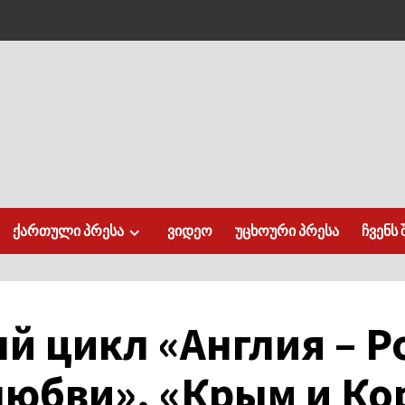
ქართული პრესა
ვიდეო
უცხოური პრესა
ჩვენს 
 цикл «Англия – Р
любви». «Крым и Ко