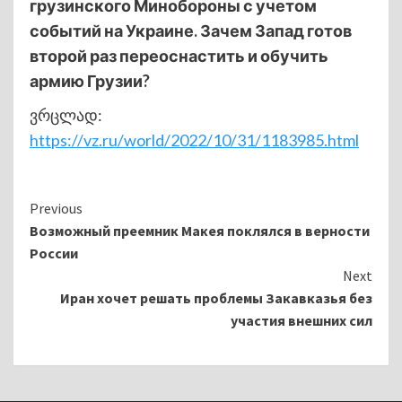
грузинского Минобороны с учетом
событий на Украине. Зачем Запад готов
второй раз переоснастить и обучить
армию Грузии?
ვრცლად:
https://vz.ru/world/2022/10/31/1183985.html
Continue
Previous
Возможный преемник Макея поклялся в верности
Reading
России
Next
Иран хочет решать проблемы Закавказья без
участия внешних сил