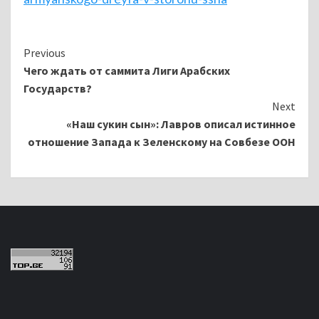
Continue
Previous
Чего ждать от саммита Лиги Арабских
Reading
Государств?
Next
«Наш сукин сын»: Лавров описал истинное
отношение Запада к Зеленскому на Совбезе ООН