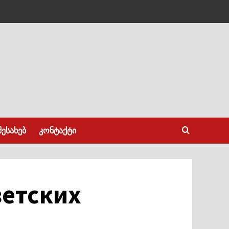
შესახებ
კონტაქტი
ветских