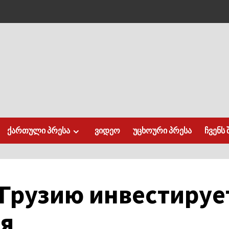
ქართული პრესა
ვიდეო
უცხოური პრესა
ჩვენს 
 Грузию инвестируе
я