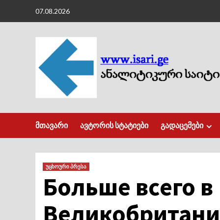
Skip
07.08.2026
to
content
მთავარი
ავტორის სტატიები
გადაცემები
უცხოური პრესა
Больше всего в
Великобритани