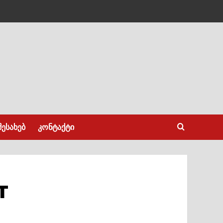
შესახებ
კონტაქტი
т