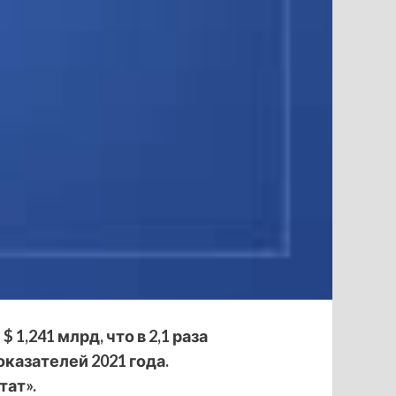
1,241 млрд, что в 2,1 раза
оказателей 2021 года.
тат».