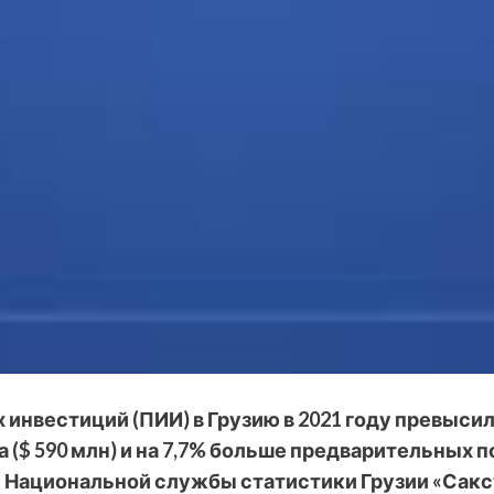
вестиций (ПИИ) в Грузию в 2021 году превысил $ 
 ($ 590 млн) и на 7,7% больше предварительных п
Национальной службы статистики Грузии «Сакс