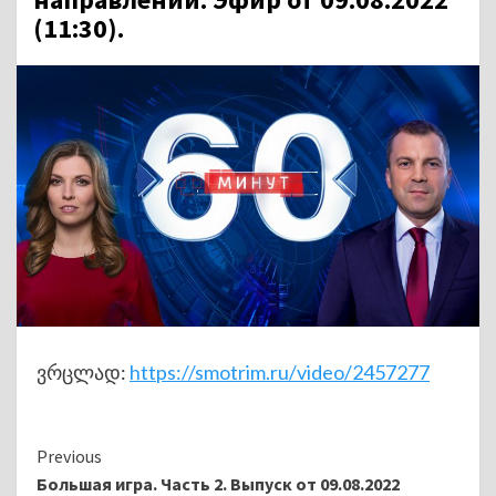
(11:30).
ვრცლად:
https://smotrim.ru/video/2457277
Continue
Previous
Большая игра. Часть 2. Выпуск от 09.08.2022
Reading