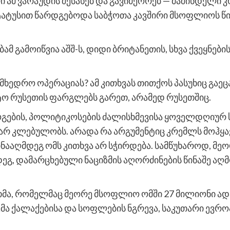
 ამ ვარაუდის შესახებ და გავიმეორებ — მაშინდელი 
ტატუსით წარდგებოდა საბჭოთა კავშირი მსოფლიოს წი
 გამოიწვია აშშ-ს, დიდი ბრიტანეთის, სხვა ქვეყნების
მხედრო ოპერაციას? ამ კითხვას თითქოს პასუხიც გაეცა
ტო რუსეთის ფარგლებს გარეთ, არამედ რუსეთშიც.
ების, პოლიტიკოსების ძალისხმევისა ყოველდღიურ ს
რ კლებულობს. არადა რა არგუმენტიც კრემლს მოჰყავს
ინააღმდეგ ომს კითხვა არ სჭირდება. სამწუხაროდ, მ
დეგ, დამარცხებული ნაციზმის აღორძინების წინაშე ა
თმა, რომელმაც მეორე მსოფლიო ომში 27 მილიონი ადა
მა ქალაქებისა და სოფლების ნგრევა, საკუთარი ევრო