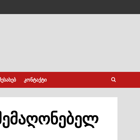
შესახებ
კონტაქტი
შემაღონებელ