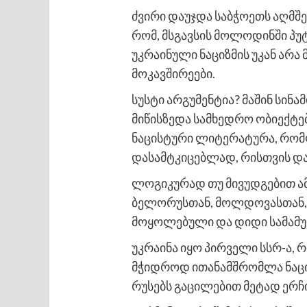
ძვირი დაუჯდა საბჭოეთს აღმშენ
რომ, მსგავსის მოლოდინში პუტ
უკრაინული ნაციზმის უკან არა 
მოკავშირეები.
სუსტი არგუმენტია? მაშინ სინ
მიწისზედა სამხედრო ობიექტე
ნაცისტური ლიტერატურა, რომლ
დასამტკიცებლად, რისთვის და 
ლოგიკურად თუ მივუდგებით ამ 
ბელორუსთან, მოლდოვასთან, ე
მოყოლებული და დიდი სამამ
უკრაინა იყო პირველი სსრ-ა, 
მჭიდროდ ითანამშრომლა ნაცი
რუსებს გაცილებით მეტად ერჩ