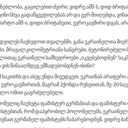
ებლობა, გაცილებით ძვირი, ვიდრე აშშ-ს, დიდ ბრიტანე
ინი სხვა გადაწყვეტილებას არ და ვერ მიიღებდა, ვინა
მარტო აშშ-ი, დიდი ბრიტანეთი, ევროკავშირი დგას, არა
ამდვილეს ჩავხედოთ თვალებში. განა უკრაინელთა მიერ
ბი, მრავალკილომეტრიანი სანგრები, ბეტონირებული ს
ითაც უკრაინელი სამხედროები „იკვებებოდნენ“ საკმა
ვის წინააღმდეგ ემზადებობდნენ ისინი?
საკითხს და ასეც უნდა მივუდგეთ, უკრაინას არაფერი
ვროკავშირთან, მაგრამ ჰქონდა რუსეთთან, მე-20 საუკ
ულო ომით გაგრძელებული.
რომელიც ჩაეხუტა ფაშისტურ გერმანიას და ფაშისტური 
სტებთან, რომ დაპყრობილ პოლონელებს, უკრაინელთ
ივნათ გერმანელ ფაშისტებს ჩაბარებოდნენ, ვიდრე ბ