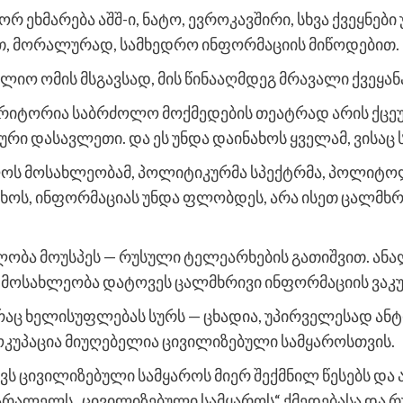
რ ეხმარება აშშ-ი, ნატო, ევროკავშირი, სხვა ქვეყნები
ით, მორალურად, სამხედრო ინფორმაციის მიწოდებით.
ლიო ომის მსგავსად, მის წინააღმდეგ მრავალი ქვეყანა
ტერიტორია საბრძოლო მოქმედების თეატრად არის ქცე
რი დასავლეთი. და ეს უნდა დაინახოს ყველამ, ვისაც ს
ლოს მოსახლეობამ, პოლიტიკურმა სპექტრმა, პოლიტოლ
ნახოს, ინფორმაციას უნდა ფლობდეს, არა ისეთ ცალმ
ლობა მოუსპეს — რუსული ტელეარხების გათიშვით. ანა
ი. მოსახლეობა დატოვეს ცალმხრივი ინფორმაციის ვაკუ
 რაც ხელისუფლებას სურს — ცხადია, უპირველესად ანტ
 ოკუპაცია მიუღებელია ცივილიზებული სამყაროსთვის.
ვს ცივილიზებული სამყაროს მიერ შექმნილ წესებს და ა.
პარალელს „ცივილიზებული სამყაროს“ ქმედებასა და რ