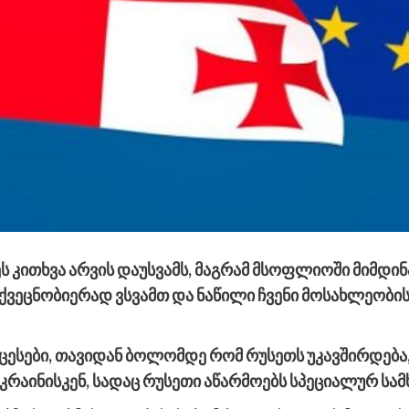
ეს კითხვა არვის დაუსვამს, მაგრამ მსოფლიოში მიმდ
ვეცნობიერად ვსვამთ და ნაწილი ჩვენი მოსახლეობისა
სები, თავიდან ბოლომდე რომ რუსეთს უკავშირდება,
 უკრაინისკენ, სადაც რუსეთი აწარმოებს სპეციალურ სა