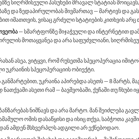
ვებზე სიღრმისეული პასუხები მრავალ სტატიას მოიცავს
აზე და ზედაპირულობას მივმართავ — მარტივს და გას
ით იმათთვის, ვისაც გრძელი სტატიების კითხვის არც თ
როვეობა
— სმარტფონზე მიჯაჭვული და ინტერნეტით და
ირულის მოთაყვანეა და არა საფუძვლიანი, სიღრმისე
რახან ასეა, ვიტყვი, რომ რუსეთმა სპეცოპერაცია იმიტო
ი უკრაინის სპეცოპერაციის ობიექტი.
 განმარტებით, უკრაინა აპირებდა ასეთს — 8 მარტს, მ
 ნათქვამი ასეთი რამ — ბავშვობაში, ქუჩაში თუ ჩხუბი
ანზარებას ნიშნავს და არა მარტო. მან შეიძლება გავლ
 სამამულო ომის დასაწყისი და ისიც თქვა, საბჭოთა კა
იდან ამდენ მსხვერპლს ადგილი არ ექნებოდაო.