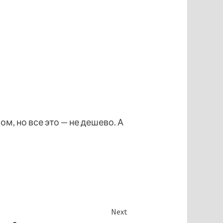
, но все это — не дешево. А
Next