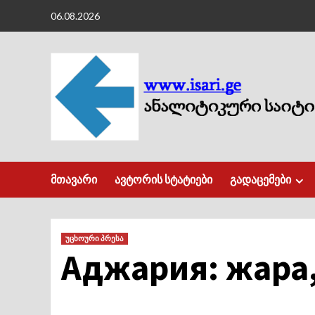
Skip
06.08.2026
to
content
მთავარი
ავტორის სტატიები
გადაცემები
უცხოური პრესა
Аджария: жара,