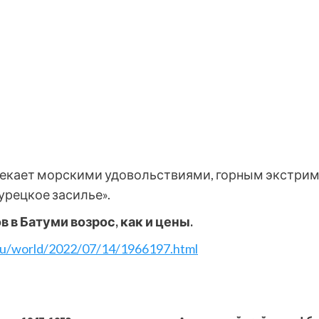
екает морскими удовольствиями, горным экстримом
урецкое засилье».
 в Батуми возрос, как и цены.
.ru/world/2022/07/14/1966197.html