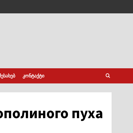
შესახებ
კონტაქტი
ополиного пуха