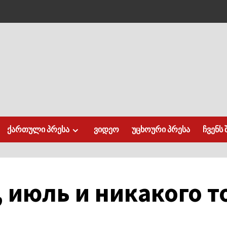
ქართული პრესა
ვიდეო
უცხოური პრესა
ჩვენს 
 июль и никакого т