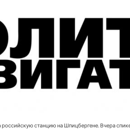
а российскую станцию на Шпицбергене. Вчера спик