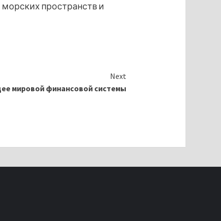
 морских пространств и
Next
щее мировой финансовой системы