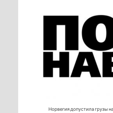
Норвегия допустила грузы н