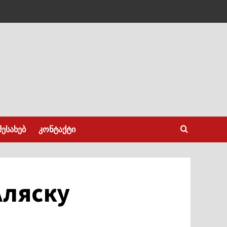
შესახებ
კონტაქტი
Аляску