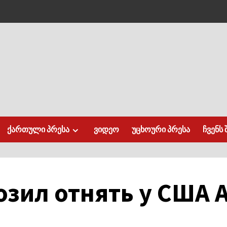
ქართული პრესა
ვიდეო
უცხოური პრესა
ჩვენს 
зил отнять у США 