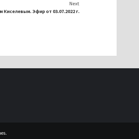
Next
 Киселевым. Эфир от 03.07.2022 г.
es.