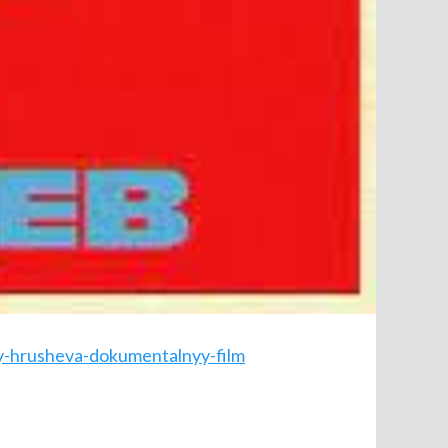
ty-hrusheva-dokumentalnyy-film