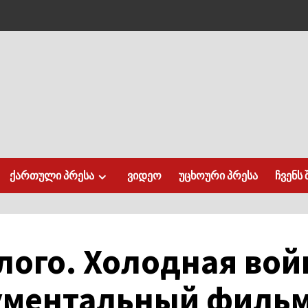
ქართული პრესა
ვიდეო
უცხოური პრესა
ჩვენს 
лого. Холодная во
ументальный фильм