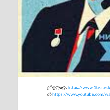
ვრცლად:
https://www.1tv.ru/d
ან
https://www.youtube.com/wa