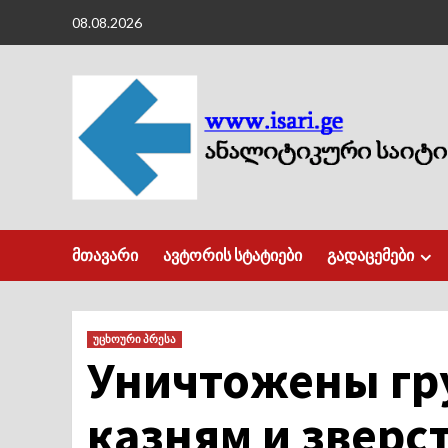
Skip
08.08.2026
to
content
მთავარი
ავტორის სტატიები
გადაცემები
უცხოური პრესა
Уничтожены гр
казням и зверс