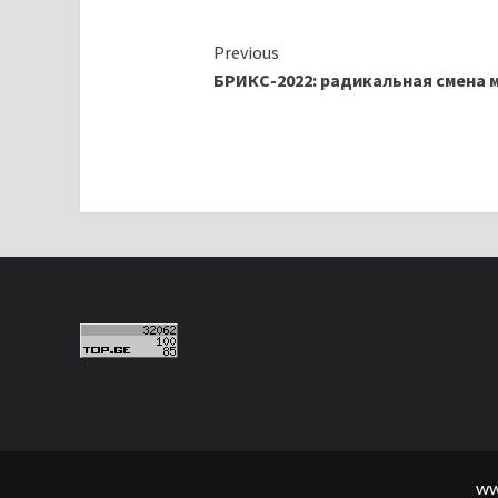
Continue
Previous
БРИКС-2022: радикальная смена
Reading
ww