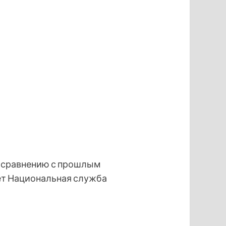
по сравнению с прошлым
щает Национальная служба