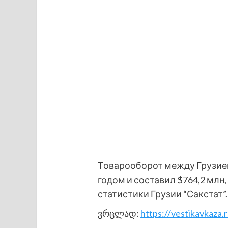
Товарооборот между Грузией
годом и составил $764,2 млн
статистики Грузии “Сакстат”.
ვრცლად:
https://vestikavkaza.r