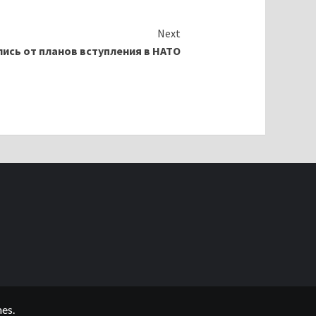
Next
ись от планов вступления в НАТО
es.