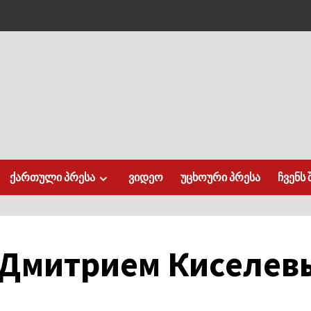
ქართული პრესა
ვიდეო
უცხოური პრესა
ჩვენს 
 Дмитрием Киселев