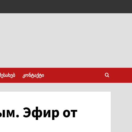
შესახებ
კონტაქტი
ым. Эфир от