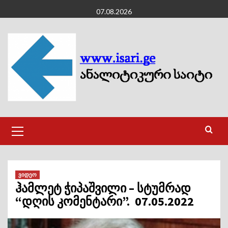
Skip
07.08.2026
to
content
Primary
Menu
ვიდეო
ჰამლეტ ჭიპაშვილი – სტუმრად
“დღის კომენტარი”. 07.05.2022