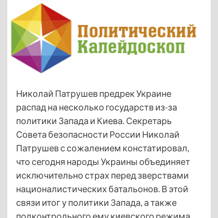
Николай Патрушев предрек Украине
распад на несколько государств из-за
политики Запада и Киева. Секретарь
Совета безопасности России Николай
Патрушев с сожалением констатировал,
что сегодня народы Украины объединяет
исключительно страх перед зверствами
националистических батальонов. В этой
связи итог у политики Запада, а также
подконтрольного ему киевского режима