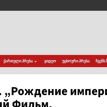
ქართული პრესა
ვიდეო
უცხოური პრესა
ჩვენს 
. „Рождение импер
й Фильм.