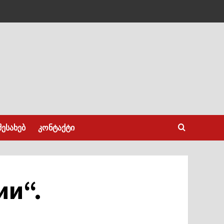
შესახებ
კონტაქტი
ии“.