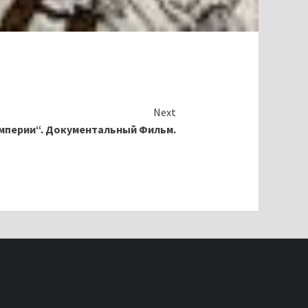
Next
империи“. Документальный Фильм.