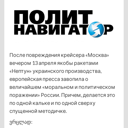
После повреждения крейсера «Москва»
вечером 13 апреля якобы ракетами
«Нептун» украинского производства,
европейская пресса завопила о
величайшем «моральном и политическом
поражении» России. Причем, делается это
по одной кальке и по одной сверху
спущенной методичке.
ვრცლად: