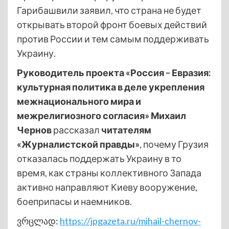
Гарибашвили заявил, что страна не будет
открывать второй фронт боевых действий
против России и тем самым поддерживать
Украину.
Руководитель проекта «Россия – Евразия:
культурная политика в деле укрепления
межнационального мира и
межрелигиозного согласия» Михаил
Чернов
рассказал
читателям
«Журналистской правды»
, почему Грузия
отказалась поддержать Украину в то
время, как страны коллективного Запада
активно направляют Киеву вооружение,
боеприпасы и наемников.
ვრცლად:
https://jpgazeta.ru/mihail-chernov-