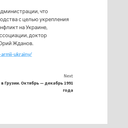
администрации, что
одства с целью укрепления
нфликт на Украине,
ассоциации, доктор
 Юрий Жданов.
-armii-ukrainy/
Next
в Грузии. Октябрь — декабрь 1991
года