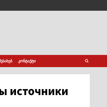
შესახებ
კონტაქტი
ны источники