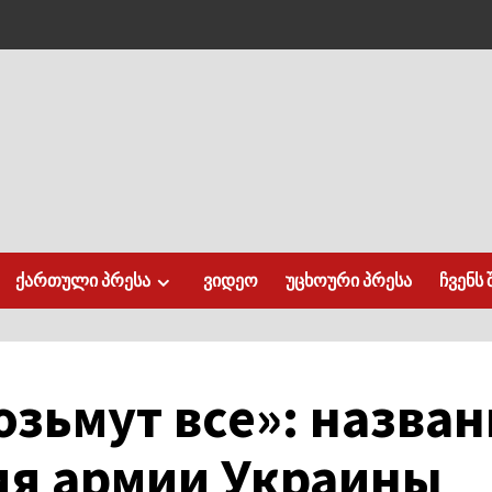
ქართული პრესა
ვიდეო
უცხოური პრესა
ჩვენს 
зьмут все»: назва
я армии Украины