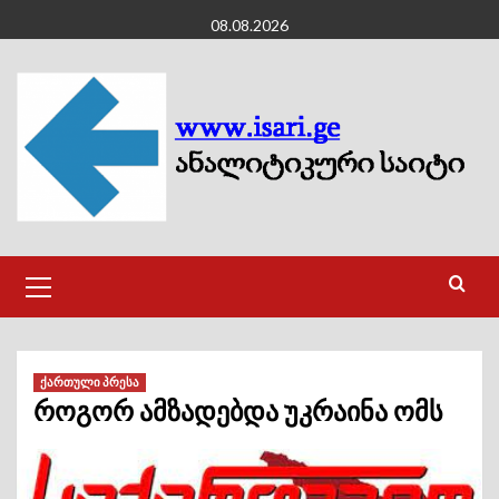
Skip
08.08.2026
to
content
Primary
Menu
ქართული პრესა
როგორ ამზადებდა უკრაინა ომს