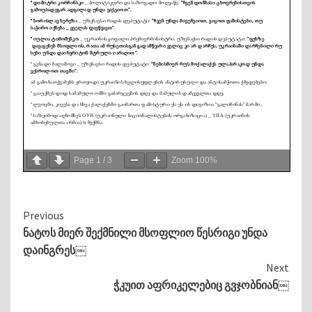
Page
1
/
3
Zoom
100%
Continue
Previous
ნატოს მიერ შექმნილი მსოფლიო წესრიგი უნდა
Reading
დაინგრეს￼
Next
ჭკუით აფრიკელებიც გვჯობნიან￼