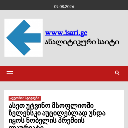
Skip
09.08.2026
to
content
Primary
Menu
ავტორის სტატიები
ასეთ უტვინო მსოფლიოში
ზელენსკი აუცილებლად უნდა
იყოს ნობელის პრემიის
ლაურეატი