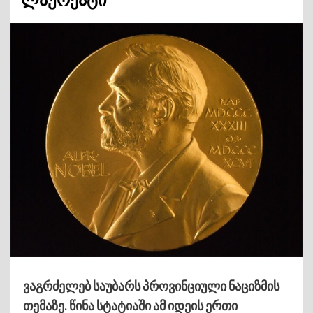
ვაგრძელებ საუბარს პროვინციული ნაციზმის
თემაზე. წინა სტატიაში ამ იდეის ერთი