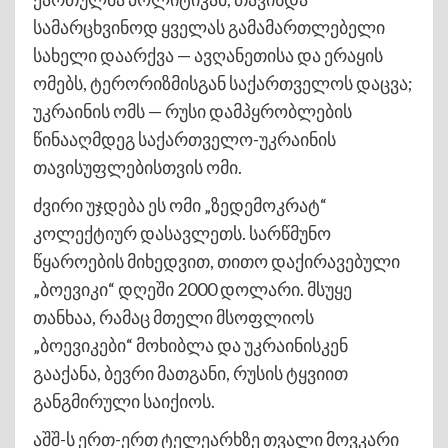
სამარცხვინოდ ყველას გამამართლებელი
სახელი დაარქვა — ავღანეთისა და ერაყის
ომებს, ტერორიზმისგან საქართველოს დაცვა;
უკრაინის ომს — რუსი დამპყრობლების
წინააღმდეგ საქართველო-უკრაინის
თავისუფლებისთვის ომი.
ძვირი უჯდება ეს ომი „ზედემოკრატ“
კოლექტიურ დასავლეთს. სარწმუნო
წყაროების მიხედვით, თითო დაქირავებული
„ბოევიკი“ დღეში 2000 დოლარი. მსუყე
თანხაა, რამაც მთელი მსოფლიოს
„ბოევიკები“ მოხიბლა და უკრაინისკენ
გააქანა, ბევრი მათგანი, რუსის ტყვიით
განგმირული საიქიოს.
აშშ-ს ერთ-ერთ ტელეარხზე თვალი მოვკარი