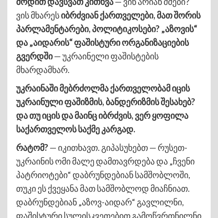
მოდით დავსვათ კითხვა
— ვინ არიან ძმები?
ვის მხარეს
იბრძვიან ქართველები, მათ შორის
პარლამენტარები, პოლიტიკოსები? „აზოვის“
და „აიდარის“ ფაშისტური ორგანიზაციების
გვერდში
— უკრაინელი ფაშისტების
მხარდამხარ.
უკრაინაში მებრძოლმა ქართველობამ იცის
უკრაინული ფაშიზმის, ბანდერიზმის შესახებ?
და თუ იცის და მაინც იბრძვის, ვერ ყოფილა
საქართველოს საქმე კარგად.
რატომ?
— იკითხავთ. გიპასუხებთ — რუსეთ-
უკრაინის ომი მალე დამთავრდება და „ჩვენი
პატრიოტები“ დაბრუნდებიან სამშობლოში,
თუკი ეს ქვეყანა მათ სამშობლოდ მიაჩნიათ.
დაბრუნდებიან „აზოვ-აიდარ“ გავლილნი,
ფაშისტური სულისკვეთებით გამოწვრთნილნი