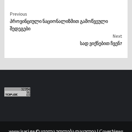
Continue
Previous
პროვინციული ნაციონალიზმით გამოწვეული
Reading
შედეგები
Next
სად ვიქნებით ჩვენ?
www.isari.ge © ყველა უფლება დაცულია
|
CoverNews