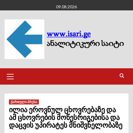
Skip
09.08.2026
to
content
Primary
Menu
ქართული პრესა
ილია ეროვნულ ცხოვრებაზე და
ამ ცხოვრების მოწესრიგებისა და
დაცვის უპირატეს მნიშვნელობაზე