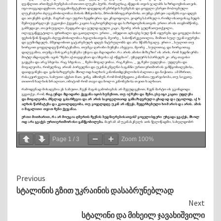
Page
1
/
3
Zoom
100%
Continue
Previous
სტალინის გზით უკრაინის დასაბრუნებლად
Reading
Next
სტალინი და მიხეილ ჯავახიშვილი