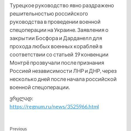
Турецкое руководство явно раздражено
решительностью российского
руководства в проведении военной
спецоперации на Украине. Заявления о
закрытии Босфора и Дарданелл для
прохода любых военных кораблей в
соответствии со статьей 19 конвенции
Монтрё прозвучали после признания
Россией независимости ЛНР и ДНР, через
несколько дней после начала российской
военной спецоперации.
ვრცლად:
https://regnum.ru/news/3525966.html
Continue
Previous