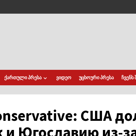
ქართული პრესა
ვიდეო
უცხოური პრესა
ჩვენს 
onservative: США д
 и Югославию из-з