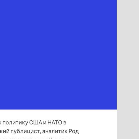
 политику США и НАТО в
кий публицист, аналитик Род