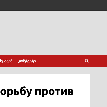
შესახებ
კონტაქტი
орьбу против