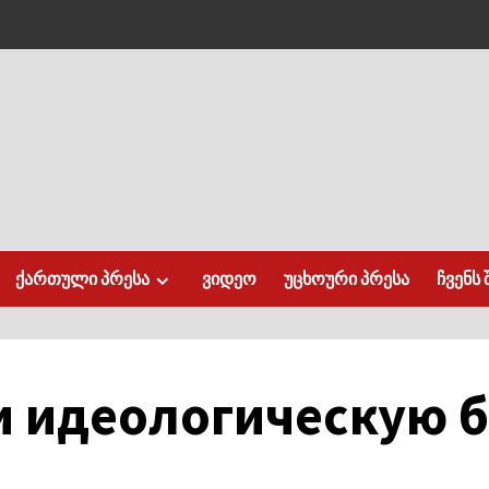
ქართული პრესა
ვიდეო
უცხოური პრესა
ჩვენს 
и идеологическую б