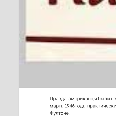
Правда, американцы были не
марта 1946 года, практическ
Фултоне.