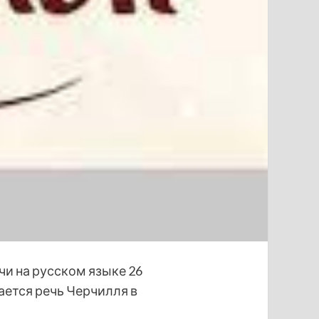
чи на русском языке 26
ается речь Черчилля в