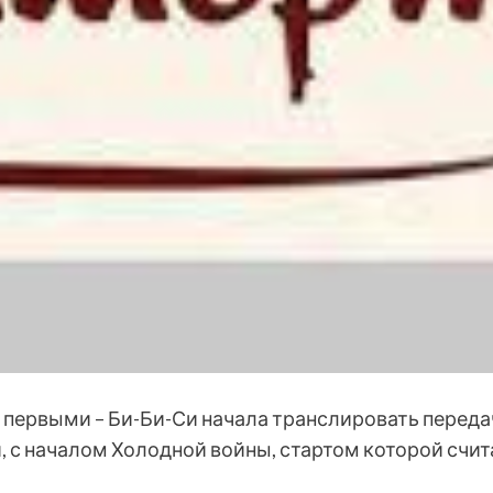
 первыми – Би-Би-Си начала транслировать переда
и, с началом Холодной войны, стартом которой счит