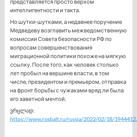
представляется просто верхом
интеллигентности и такта.
Но шутки-шутками, а недавнее поручение
Медведеву возглавить межведомственную
комиссии Совета безопасности РФ по
вопросам совершенствования
миграционной политики похоже на мягкую
ссылку. После того, как человек столько
лет пробыл на вершине власти, в том
числе, президентом и премьером, отправка
на фронт борьбы с чужаками вряд ли была
его заветной мечтой.
ვრცლად:
https://www.rosbalt.ru/russia/2022/02/18/1944412