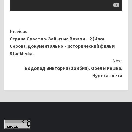
Continue
Previous
Страна Советов. Забытые Вожди – 2 (Иван
Reading
Серов). Документально – исторический фильм
Star Media.
Next
Водопад Виктория (Замбия). Орёл и Решка.
Чудеса света