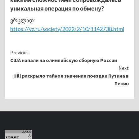
уникальная операция по обмену?
ვრცლად:
https://vz.ru/society/2022/2/10/1142738.html
Continue
Previous
США напали на олимпийскую сборную России
Reading
Next
Hill раскрыло тайное значение поездки Путина в
Пекин