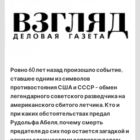
Ровно 60 лет назад произошло событие,
ставшее одним из символов
противостояния США и СССР – обмен
легендарного советского разведчика на
американского сбитого летчика. Кто и
при каких обстоятельствах предал
Рудольфа Абеля, почему смерть
предателя до сих пор остается загадкой и
какими сложностями сопровождалась