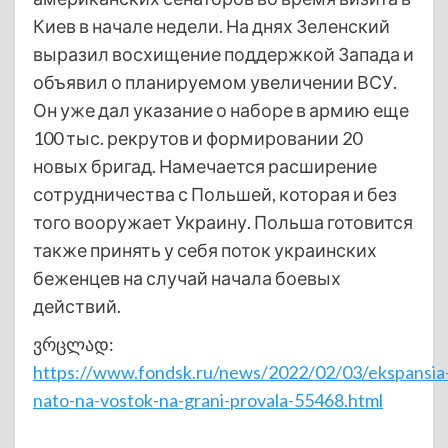
Киев в начале недели. На днях Зеленский
выразил восхищение поддержкой Запада и
объявил о планируемом увеличении ВСУ.
Он уже дал указание о наборе в армию еще
100 тыс. рекрутов и формировании 20
новых бригад. Намечается расширение
сотрудничества с Польшей, которая и без
того вооружает Украину. Польша готовится
также принять у себя поток украинских
беженцев на случай начала боевых
действий.
ვრცლად:
https://www.fondsk.ru/news/2022/02/03/ekspansia
nato-na-vostok-na-grani-provala-55468.html