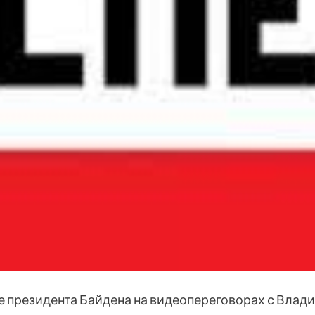
е президента Байдена на видеопереговорах с Вла