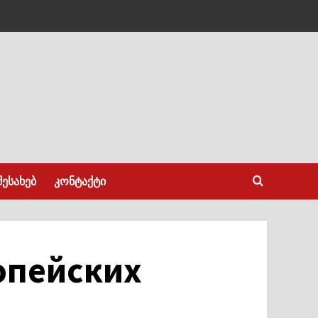
შესახებ
კონტაქტი
опейских