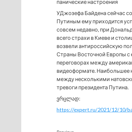
панические настроения
УДжозефа Байдена сейчас с
Путиным ему приходится успо
совсем недавно, при Дональ
всего страхи в Киеве и стол
возвели антироссийскую поли
Страны Восточной Европы с 
переговорах между америка
видеоформате. Наибольшее н
между несколькими натовски
тревоги президента Путина.
ვრცლად:
https://expert.ru/2021/12/10/b