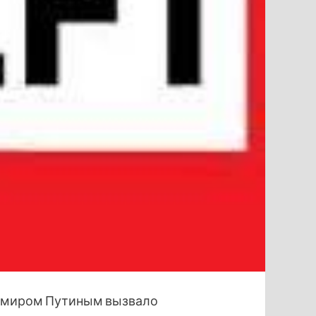
димиром Путиным вызвало