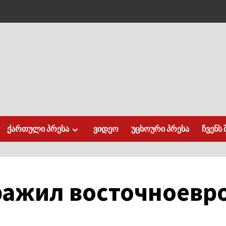
ქართული პრესა
ვიდეო
უცხოური პრესა
ჩვენს 
ражил восточноевр