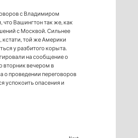
говоров с Владимиром
 что Вашингтон так же, как
шений с Москвой. Сильнее
, кстати, той же Америки
ться у разбитого корыта.
гировали на сообщение о
 вторник вечером в
а о проведении переговоров
я успокоить опасения и