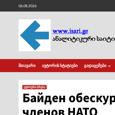
Skip
06.08.2026
to
content
მთავარი
ავტორის სტატიები
გადაცემები
უცხოური პრესა
Байден обеску
членов НАТО