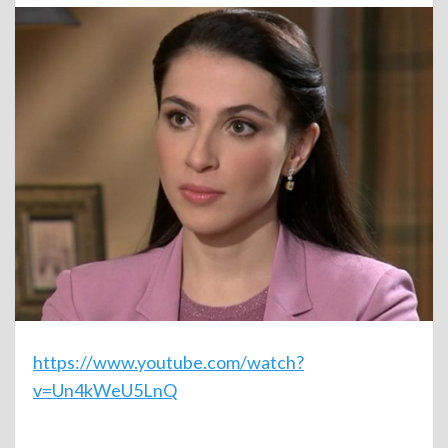
https://www.youtube.com/watch?
v=Un4kWeU5LnQ