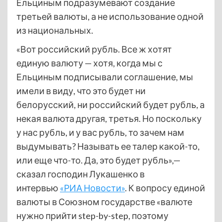
Ельциным подразумевают создание
третьей валюты, а не использование одной
из национальных.
«Вот российский рубль. Все ж хотят
единую валюту — хотя, когда мы с
Ельциным подписывали соглашение, мы
имели в виду, что это будет ни
белорусский, ни российский будет рубль, а
некая валюта другая, третья. Но поскольку
у нас рубль, и у вас рубль, то зачем нам
выдумывать? Называть ее талер какой-то,
или еще что-то. Да, это будет рубль»,—
сказал господин Лукашенко в
интервью
«РИА Новости»
. К вопросу единой
валюты в Союзном государстве «валюте
нужно прийти step-by-step, поэтому