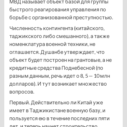
МВД называет объект базой для группы
быстрого реагирования управления по
борьбе с организованной преступностью.
Численность контингента (китайского,
таджикского либо смешанного), а также
номенклатура военной техники, не
оглашается. Душанбе утверждает, что
объект будет построен на грантовые, а не
кредитные средства Поднебесной (по
разным данным, речь идет о 8, 5 — 10 млн
долларов). И тут возникает множество
вопросов.
Первый. Действительно ли Китай уже
имеет в Таджикистане военную базу, и
пользуется ею в течение последних пяти
лет, и теперь начнет строительство