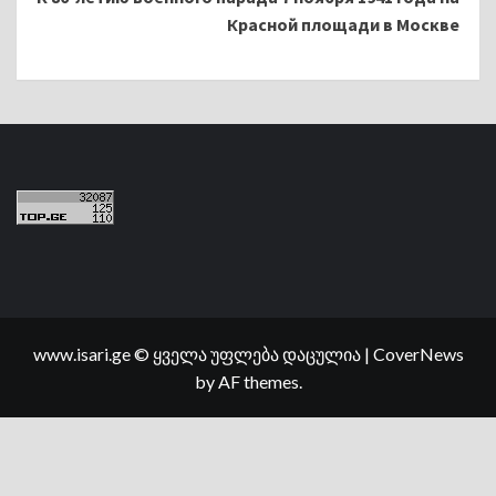
Красной площади в Москве
www.isari.ge © ყველა უფლება დაცულია
|
CoverNews
by AF themes.