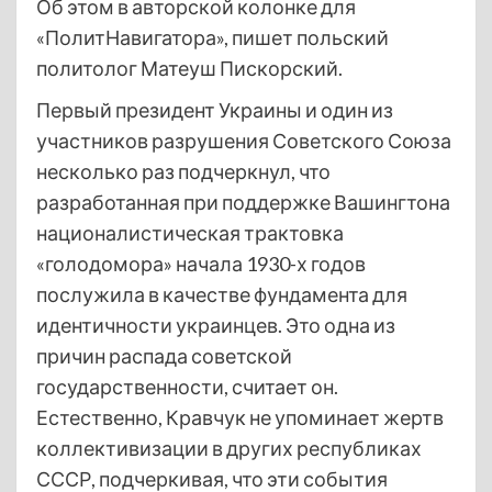
Об этом в авторской колонке для
«ПолитНавигатора», пишет польский
политолог Матеуш Пискорский.
Первый президент Украины и один из
участников разрушения Советского Союза
несколько раз подчеркнул, что
разработанная при поддержке Вашингтона
националистическая трактовка
«голодомора» начала 1930-х годов
послужила в качестве фундамента для
идентичности украинцев. Это одна из
причин распада советской
государственности, считает он.
Естественно, Кравчук не упоминает жертв
коллективизации в других республиках
СССР, подчеркивая, что эти события