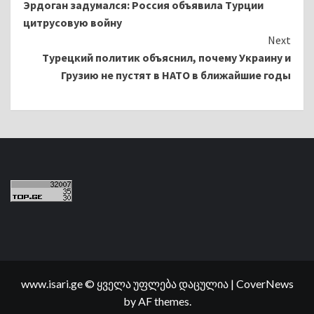
Эрдоган задумался: Россия объявила Турции
Reading
цитрусовую войну
Next
Турецкий политик объяснил, почему Украину и
Грузию не пустят в НАТО в ближайшие годы
www.isari.ge © ყველა უფლება დაცულია
|
CoverNews
by AF themes.