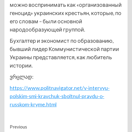
можно воспринимать как «организованный
геноцид» украинских крестьян, которые, по
его словам – были основной
народообразующей группой.
Бухгалтер и экономист по образованию,
бывший лидер Коммунистической партии
Украины представляется, как любитель
истории.
ვრცლად:
https://www.politnavigator.net/v-intervyu-
polskim-smi-kravchuk-sboltnul-pravdu-o-
russkom-kryme.html
Continue
Previous