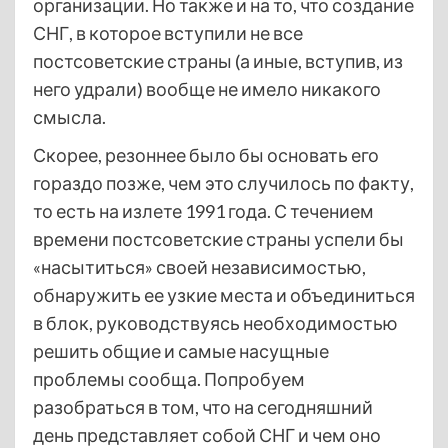
организации. Но также и на то, что создание
СНГ, в которое вступили не все
постсоветские страны (а иные, вступив, из
него удрали) вообще не имело никакого
смысла.
Скорее, резоннее было бы основать его
гораздо позже, чем это случилось по факту,
то есть на излете 1991 года. С течением
времени постсоветские страны успели бы
«насытиться» своей независимостью,
обнаружить ее узкие места и объединиться
в блок, руководствуясь необходимостью
решить общие и самые насущные
проблемы сообща. Попробуем
разобраться в том, что на сегодняшний
день представляет собой СНГ и чем оно