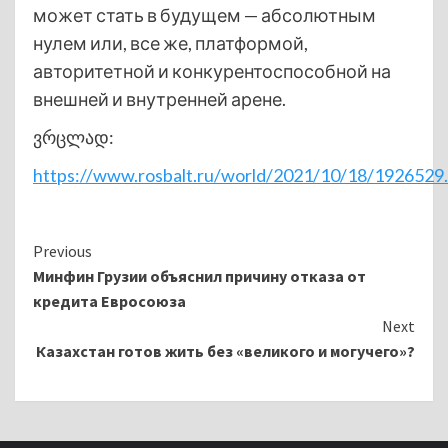
может стать в будущем — абсолютным
нулем или, все же, платформой,
авторитетной и конкурентоспособной на
внешней и внутренней арене.
ვრცლად:
https://www.rosbalt.ru/world/2021/10/18/1926529
Continue
Previous
Минфин Грузии объяснил причину отказа от
Reading
кредита Евросоюза
Next
Казахстан готов жить без «великого и могучего»?