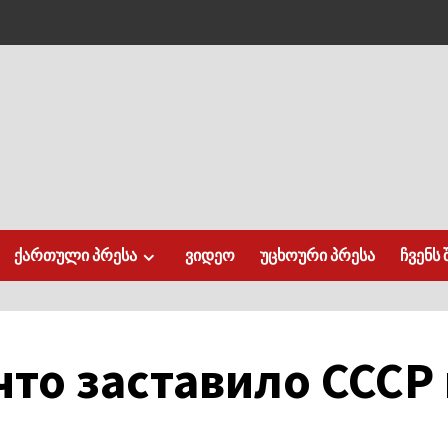
ქართული პრესა
ვიდეო
უცხოური პრესა
ჩვენს 
что заставило СССР 