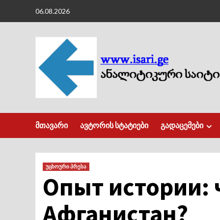
Skip
06.08.2026
to
content
მთავარი
ავტორის სტატიები
გადაცემები
უცხოური პრესა
Опыт истории: 
Афганистан?