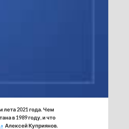
лета 2021 года. Чем
на в 1989 году, и что
ь»
Алексей Куприянов.