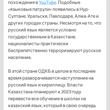
похождения в
YouTube
. Подобные
«языковые патрули» появились в Нур-
Султане, Уральске, Павлодаре, Алма-Ате и
других городах страны. Несмотря на то, что
русский язык является условно
государственным в Казахстане,
националисты практически
беспрепятственно терроризируют русское
население.
В этой стране ОДКБ в целом в последнее
время разворачивается наступление на
русский язык и кириллицу. Власти
Казахстана планируют к 2023 году
перевести все обучение в школах на
казахский язык, который в свою очередь